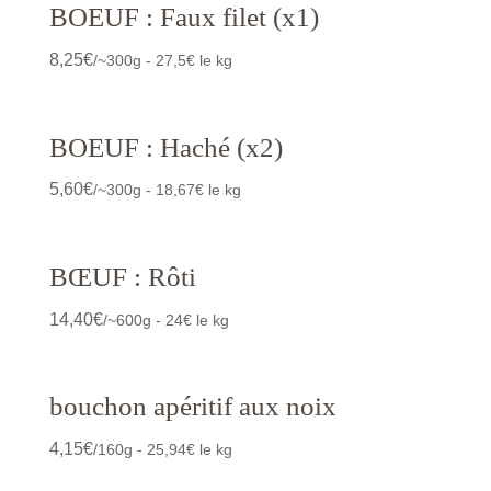
BOEUF : Faux filet (x1)
8,25
€
/~300g - 27,5€ le kg
BOEUF : Haché (x2)
5,60
€
/~300g - 18,67€ le kg
BŒUF : Rôti
14,40
€
/~600g - 24€ le kg
bouchon apéritif aux noix
4,15
€
/160g - 25,94€ le kg