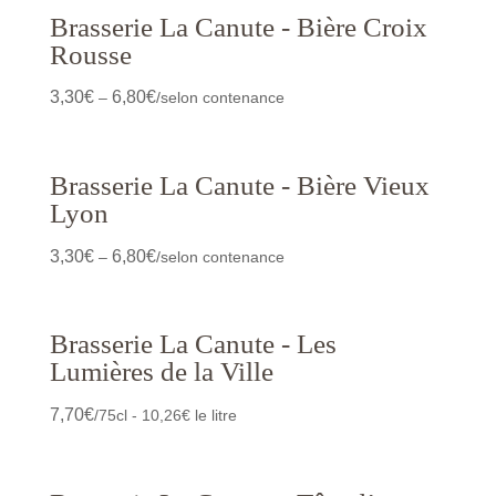
Brasserie La Canute - Bière Croix
Rousse
3,30
€
6,80
€
–
/selon contenance
Brasserie La Canute - Bière Vieux
Lyon
3,30
€
6,80
€
–
/selon contenance
Brasserie La Canute - Les
Lumières de la Ville
7,70
€
/75cl - 10,26€ le litre