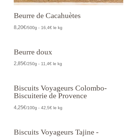
Beurre de Cacahuètes
8,20
€
/500g - 16,4€ le kg
Beurre doux
2,85
€
/250g - 11,4€ le kg
Biscuits Voyageurs Colombo-
Biscuiterie de Provence
4,25
€
/100g - 42,5€ le kg
Biscuits Voyageurs Tajine -