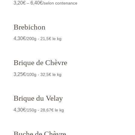
3,20
€
6,40
€
–
/selon contenance
Brebichon
4,30
€
/200g - 21,5€ le kg
Brique de Chèvre
3,25
€
/100g - 32,5€ le kg
Brique du Velay
4,30
€
/150g - 28,67€ le kg
Buche de Chèvre