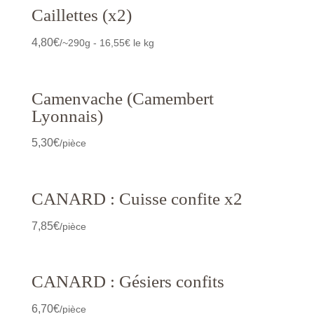
Caillettes (x2)
4,80
€
/~290g - 16,55€ le kg
Camenvache (Camembert
Lyonnais)
5,30
€
/pièce
CANARD : Cuisse confite x2
7,85
€
/pièce
CANARD : Gésiers confits
6,70
€
/pièce