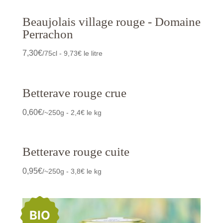
Beaujolais village rouge - Domaine
Perrachon
7,30
€
/75cl - 9,73€ le litre
Betterave rouge crue
0,60
€
/~250g - 2,4€ le kg
Betterave rouge cuite
0,95
€
/~250g - 3,8€ le kg
BIO