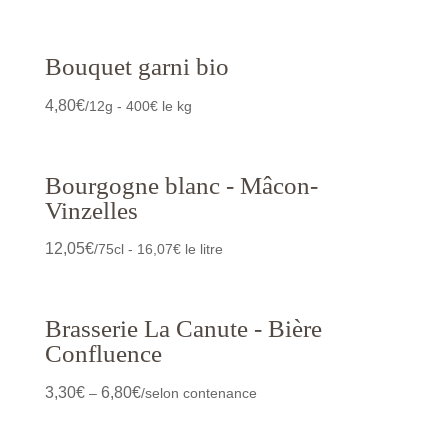
Bouquet garni bio
4,80
€
/12g - 400€ le kg
Bourgogne blanc - Mâcon-
Vinzelles
12,05
€
/75cl - 16,07€ le litre
Brasserie La Canute - Bière
Confluence
3,30
€
6,80
€
–
/selon contenance