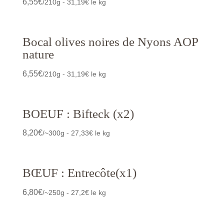
6,55
€
/210g - 31,19€ le kg
Bocal olives noires de Nyons AOP
nature
6,55
€
/210g - 31,19€ le kg
BOEUF : Bifteck (x2)
8,20
€
/~300g - 27,33€ le kg
BŒUF : Entrecôte(x1)
6,80
€
/~250g - 27,2€ le kg