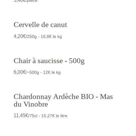
5,40
€
/pièce
Cervelle de canut
4,20
€
/250g - 16,8€ le kg
Chair à saucisse - 500g
6,00
€
/~500g - 12€ le kg
Chardonnay Ardèche BIO - Mas
du Vinobre
11,45
€
/75cl - 15,27€ le litre