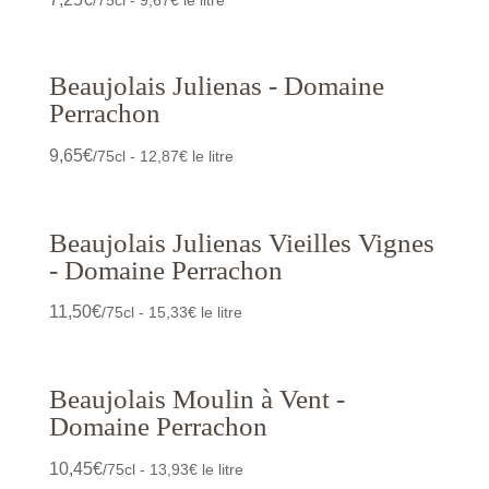
Beaujolais Julienas - Domaine
Perrachon
9,65
€
/75cl - 12,87€ le litre
Beaujolais Julienas Vieilles Vignes
- Domaine Perrachon
11,50
€
/75cl - 15,33€ le litre
Beaujolais Moulin à Vent -
Domaine Perrachon
10,45
€
/75cl - 13,93€ le litre