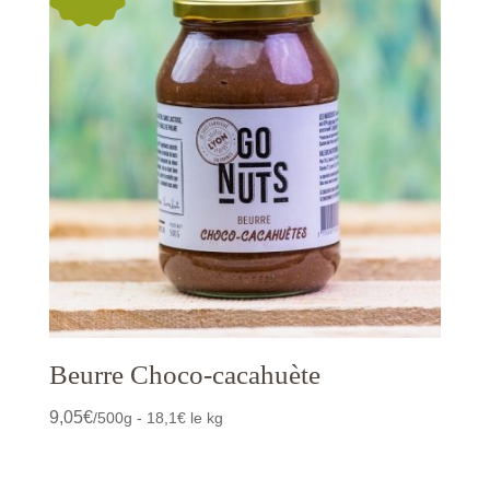
Beurre Choco-cacahuète
9,05
€
/500g - 18,1€ le kg