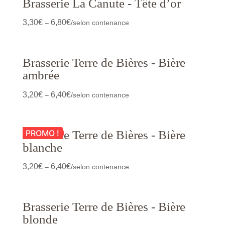
Brasserie La Canute - Tête d’or
3,30
€
6,80
€
–
/selon contenance
Brasserie Terre de Bières - Bière
ambrée
3,20
€
6,40
€
–
/selon contenance
Brasserie Terre de Bières - Bière
PROMO !
blanche
3,20
€
6,40
€
–
/selon contenance
Brasserie Terre de Bières - Bière
blonde