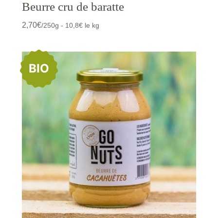
Beurre cru de baratte
2,70
€
/250g - 10,8€ le kg
BIO