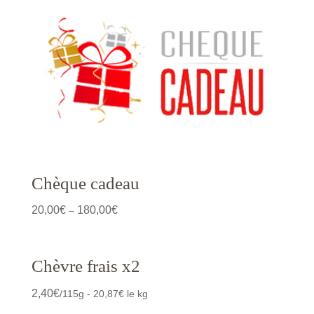
Chèque cadeau
20,00
€
180,00
€
–
Chèvre frais x2
2,40
€
/115g - 20,87€ le kg