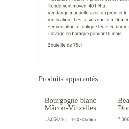
Rendement moyen: 40 hl/ha
Vendange manuelle avec un premier tri à
Vinification : Les raisins sont directem
Fermentation alcoolique lente en barriq
Élevage en barrique pendant 8 mois.
Bouteille de 75cl
Produits apparentés
Bourgogne blanc -
Bea
Mâcon-Vinzelles
Dom
12,05
€
7,30
/75cl - 16,07€ le litre