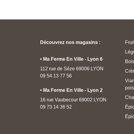
Découvrez nos magasins :
Frui
Lég
• Ma Ferme En Ville - Lyon 6
Boi
112 rue de Sèze 69006 LYON
Crè
09 54 13 77 56
Via
poi
• Ma Ferme En Ville - Lyon 2
Cha
16 rue Vaubecour 69002 LYON
09 73 14 36 52
Épic
Épic