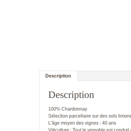
Description
Description
100% Chardonnay
Sélection parcellaire sur des sols limo
L’âge moyen des vignes : 40 ans
Viticulture : Tout le vignoble est cond