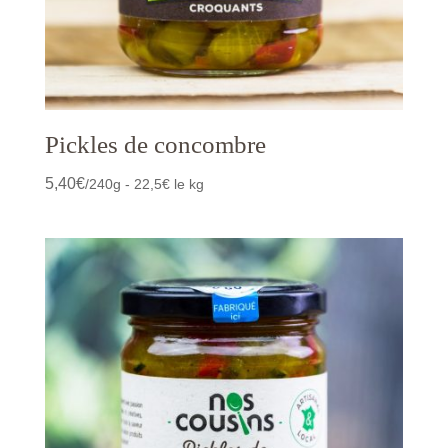
Pickles de concombre
5,40
€
/240g - 22,5€ le kg