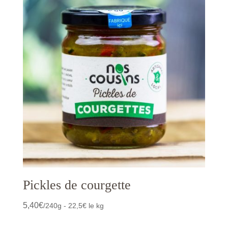
Pickles de courgette
5,40
€
/240g - 22,5€ le kg