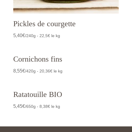
Pickles de courgette
5,40
€
/240g - 22,5€ le kg
Cornichons fins
8,55
€
/420g - 20,36€ le kg
Ratatouille BIO
5,45
€
/650g - 8,38€ le kg