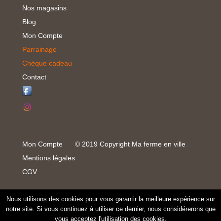
Nos magasins
Blog
Mon Compte
Parrainage
Chèque cadeau
Contact
Mon Compte
© 2019 Copyright Ma ferme en ville
Mentions légales
CGV
Nous utilisons des cookies pour vous garantir la meilleure expérience sur
notre site. Si vous continuez à utiliser ce dernier, nous considérerons que
vous acceptez l'utilisation des cookies.