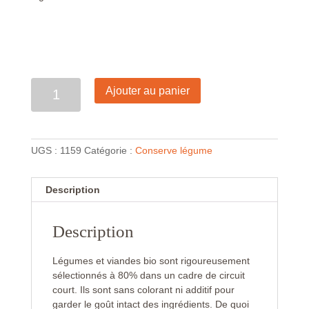
Quantité
Ajouter au panier
UGS :
1159
Catégorie :
Conserve légume
Description
Description
Légumes et viandes bio sont rigoureusement
sélectionnés à 80% dans un cadre de circuit
court. Ils sont sans colorant ni additif pour
garder le goût intact des ingrédients. De quoi