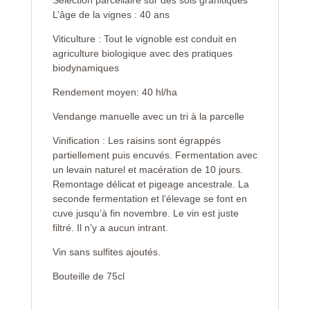
Sélection parcellaire sur des sols granitiques
L’âge de la vignes : 40 ans
Viticulture : Tout le vignoble est conduit en
agriculture biologique avec des pratiques
biodynamiques
Rendement moyen: 40 hl/ha
Vendange manuelle avec un tri à la parcelle
Vinification : Les raisins sont égrappés
partiellement puis encuvés. Fermentation avec
un levain naturel et macération de 10 jours.
Remontage délicat et pigeage ancestrale. La
seconde fermentation et l’élevage se font en
cuve jusqu’à fin novembre. Le vin est juste
filtré. Il n’y a aucun intrant.
Vin sans sulfites ajoutés.
Bouteille de 75cl