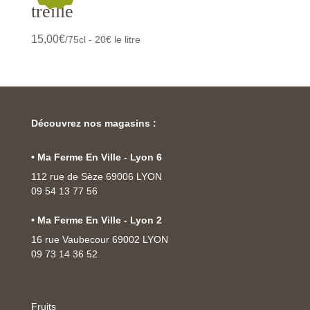
treille
15,00
€
/75cl - 20€ le litre
Découvrez nos magasins :
• Ma Ferme En Ville - Lyon 6
112 rue de Sèze 69006 LYON
09 54 13 77 56
• Ma Ferme En Ville - Lyon 2
16 rue Vaubecour 69002 LYON
09 73 14 36 52
Fruits