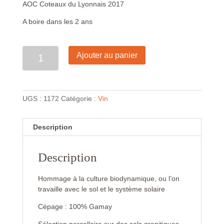
AOC Coteaux du Lyonnais 2017
A boire dans les 2 ans
Quantité
Ajouter au panier
UGS :
1172
Catégorie :
Vin
Description
Description
Hommage à la culture biodynamique, ou l’on
travaille avec le sol et le système solaire
Cépage : 100% Gamay