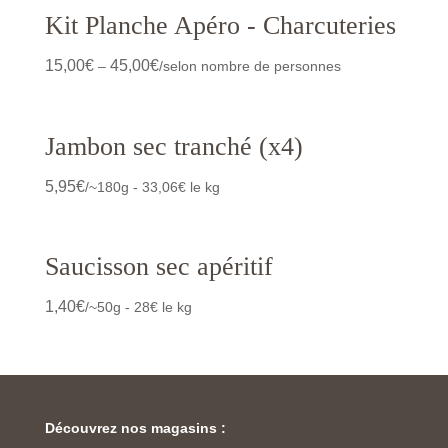
Kit Planche Apéro - Charcuteries
15,00
€
45,00
€
–
/selon nombre de personnes
Jambon sec tranché (x4)
5,95
€
/~180g - 33,06€ le kg
Saucisson sec apéritif
1,40
€
/~50g - 28€ le kg
Découvrez nos magasins :