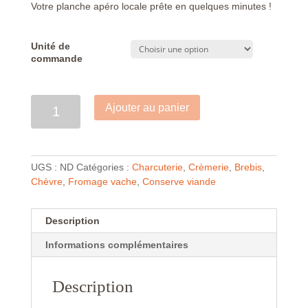
Votre planche apéro locale prête en quelques minutes !
Unité de
commande
Quantité
Ajouter au panier
UGS :
ND
Catégories :
Charcuterie
,
Crèmerie
,
Brebis
,
Chèvre
,
Fromage vache
,
Conserve viande
Description
Informations complémentaires
Description