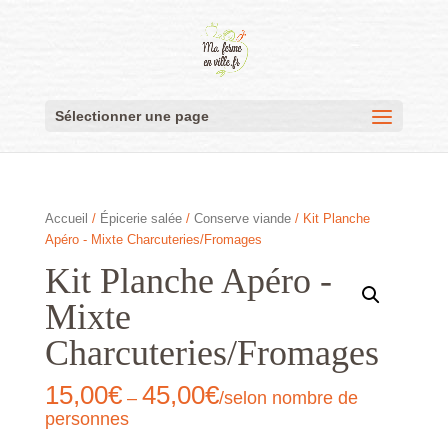
Sélectionner une page
Accueil
/
Épicerie salée
/
Conserve viande
/ Kit Planche
Apéro - Mixte Charcuteries/Fromages
Kit Planche Apéro -
Mixte
Charcuteries/Fromages
15,00
€
45,00
€
–
/selon nombre de
personnes