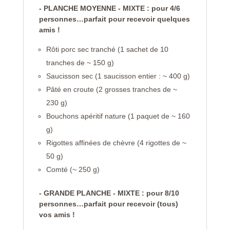
- PLANCHE MOYENNE - MIXTE : pour 4/6
personnes…parfait pour recevoir quelques
amis !
Rôti porc sec tranché (1 sachet de 10
tranches de ~ 150 g)
Saucisson sec (1 saucisson entier : ~ 400 g)
Pâté en croute (2 grosses tranches de ~
230 g)
Bouchons apéritif nature (1 paquet de ~ 160
g)
Rigottes affinées de chèvre (4 rigottes de ~
50 g)
Comté (~ 250 g)
- GRANDE PLANCHE - MIXTE : pour 8/10
personnes…parfait pour recevoir (tous)
vos amis !