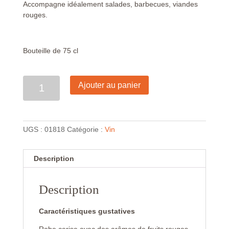
Accompagne idéalement salades, barbecues, viandes
rouges.
Bouteille de 75 cl
Quantité
Ajouter au panier
UGS :
01818
Catégorie :
Vin
Description
Description
Caractéristiques gustatives