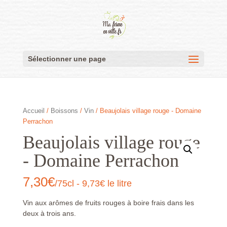
Sélectionner une page
Accueil
/
Boissons
/
Vin
/ Beaujolais village rouge - Domaine
Perrachon
Beaujolais village rouge
- Domaine Perrachon
7,30
€
/75cl - 9,73€ le litre
Vin aux arômes de fruits rouges à boire frais dans les
deux à trois ans.