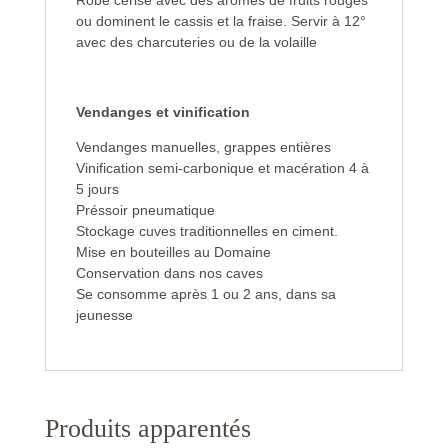
Robe cerise avec des arômes de fruits rouges
ou dominent le cassis et la fraise. Servir à 12°
avec des charcuteries ou de la volaille
Vendanges et vinification
Vendanges manuelles, grappes entières
Vinification semi-carbonique et macération 4 à
5 jours
Préssoir pneumatique
Stockage cuves traditionnelles en ciment.
Mise en bouteilles au Domaine
Conservation dans nos caves
Se consomme après 1 ou 2 ans, dans sa
jeunesse
Produits apparentés