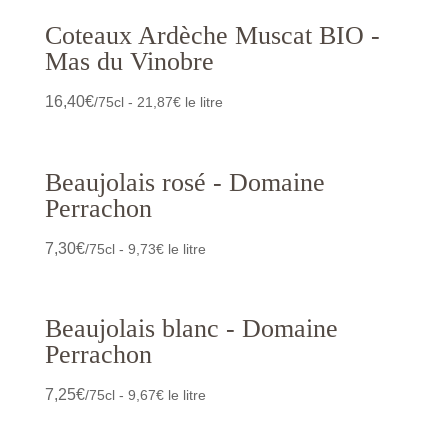
Coteaux Ardèche Muscat BIO -
Mas du Vinobre
16,40
€
/75cl - 21,87€ le litre
Beaujolais rosé - Domaine
Perrachon
7,30
€
/75cl - 9,73€ le litre
Beaujolais blanc - Domaine
Perrachon
7,25
€
/75cl - 9,67€ le litre