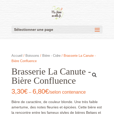
Sélectionner une page
Accueil
/
Boissons
/
Bière - Cidre
/ Brasserie La Canute -
Bière Confluence
Brasserie La Canute -
Bière Confluence
3,30
€
6,80
€
–
/selon contenance
Bière de caractère, de couleur blonde. Une très faible
amertume, des notes fleuries et épicées. Cette bière est
la rencontre entre les fameux styles de bières Belges et