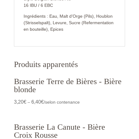
16 IBU / 6 EBC
Ingrédients : Eau, Malt d’Orge (Pils), Houblon
(Strisselspalt), Levure, Sucre (Refermentation
en bouteille), Epices
Produits apparentés
Brasserie Terre de Bières - Bière
blonde
3,20
€
6,40
€
–
/selon contenance
Brasserie La Canute - Bière
Croix Rousse