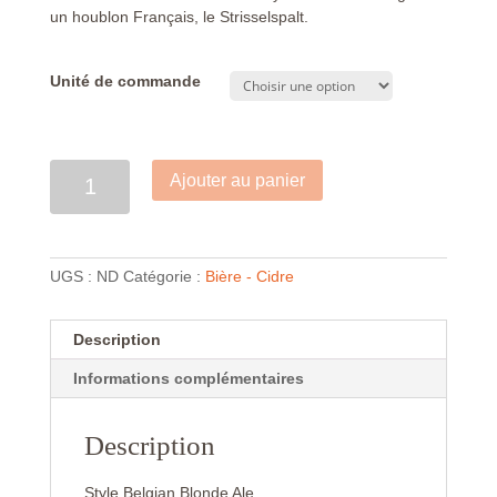
un houblon Français, le Strisselspalt.
Unité de commande
Quantité
Ajouter au panier
UGS :
ND
Catégorie :
Bière - Cidre
Description
Informations complémentaires
Description
Style Belgian Blonde Ale