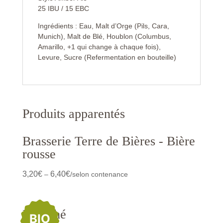
25 IBU / 15 EBC
Ingrédients : Eau, Malt d’Orge (Pils, Cara,
Munich), Malt de Blé, Houblon (Columbus,
Amarillo, +1 qui change à chaque fois),
Levure, Sucre (Refermentation en bouteille)
Produits apparentés
Brasserie Terre de Bières - Bière
rousse
3,20
€
6,40
€
–
/selon contenance
Panaché
BIO