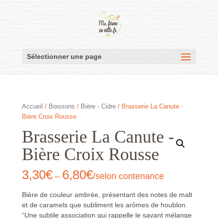
Sélectionner une page
Accueil
/
Boissons
/
Bière - Cidre
/ Brasserie La Canute -
Bière Croix Rousse
Brasserie La Canute -
Bière Croix Rousse
3,30
€
6,80
€
–
/selon contenance
Bière de couleur ambrée, présentant des notes de malt
et de caramels que subliment les arômes de houblon.
“Une subtile association qui rappelle le savant mélange