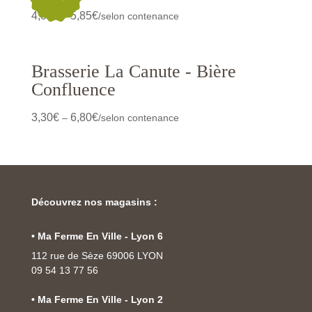
4,05
€
5,85
€
–
/selon contenance
Brasserie La Canute - Bière
Confluence
3,30
€
6,80
€
–
/selon contenance
Découvrez nos magasins :
• Ma Ferme En Ville - Lyon 6
112 rue de Sèze 69006 LYON
09 54 13 77 56
• Ma Ferme En Ville - Lyon 2