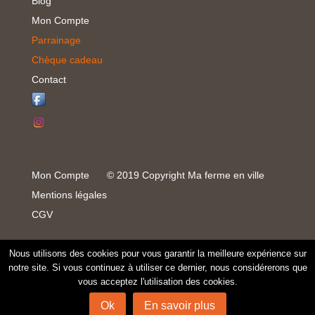
Blog
Mon Compte
Parrainage
Chèque cadeau
Contact
Mon Compte
© 2019 Copyright Ma ferme en ville
Mentions légales
CGV
Nous utilisons des cookies pour vous garantir la meilleure expérience sur
notre site. Si vous continuez à utiliser ce dernier, nous considérerons que
vous acceptez l'utilisation des cookies.
Ok
En savoir plus