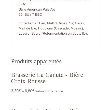
d’Or”.
Style American Pale Ale
20 IBU / 7 EBC
Ingrédients : Eau, Malt d’Orge (Pils; Cara),
Malt de Blé, Houblons (Cascade, Mosaic),
Levure, Sucre (Refermentation en bouteille).
Produits apparentés
Brasserie La Canute - Bière
Croix Rousse
3,30
€
6,80
€
–
/selon contenance