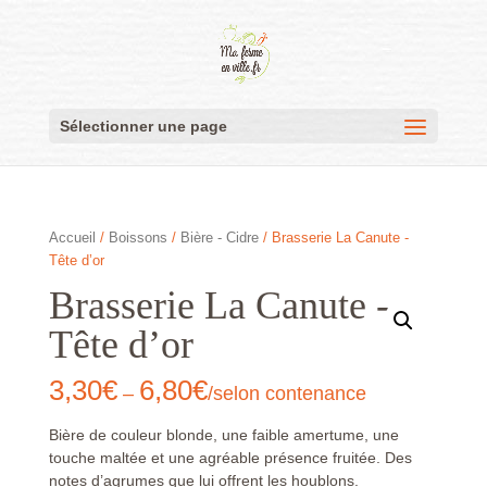
Sélectionner une page
Accueil
/
Boissons
/
Bière - Cidre
/ Brasserie La Canute -
Tête d’or
Brasserie La Canute -
Tête d’or
3,30
€
6,80
€
–
/selon contenance
Bière de couleur blonde, une faible amertume, une
touche maltée et une agréable présence fruitée. Des
notes d’agrumes que lui offrent les houblons.