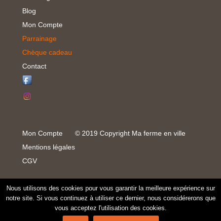
Blog
Mon Compte
Parrainage
Chèque cadeau
Contact
Mon Compte
© 2019 Copyright Ma ferme en ville
Mentions légales
CGV
Nous utilisons des cookies pour vous garantir la meilleure expérience sur
notre site. Si vous continuez à utiliser ce dernier, nous considérerons que
vous acceptez l'utilisation des cookies.