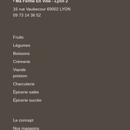
• Ma Ferme En Ville - Lyon 2
16 rue Vaubecour 69002 LYON
09 73 14 36 52
Fruits
Légumes
Boissons
Crèmerie
Viande
poisson
Charcuterie
Épicerie salée
Épicerie sucrée
Le concept
Nos magasins