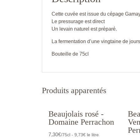
Cette cuvée est issue du cépage Gamay 
Le pressurage est direct
Un levain naturel est préparé.
La fermentation d’une vingtaine de jours
Bouteille de 75cl
Produits apparentés
Beaujolais rosé -
Bea
Domaine Perrachon
Ven
Per
7,30
€
/75cl - 9,73€ le litre