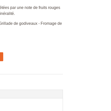
tées par une note de fruits rouges
néralité.
 Grillade de godiveaux - Fromage de