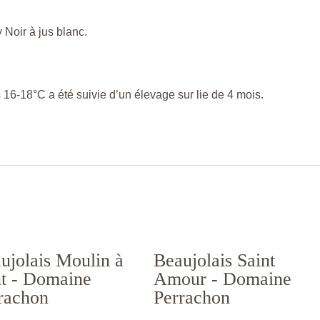
Noir à jus blanc.
 16-18°C a été suivie d’un élevage sur lie de 4 mois.
ujolais Moulin à
Beaujolais Saint
t - Domaine
Amour - Domaine
rachon
Perrachon