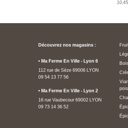
10,4
Découvrez nos magasins :
Frui
Lég
• Ma Ferme En Ville - Lyon 6
Boi
112 rue de Sèze 69006 LYON
Crè
09 54 13 77 56
Via
poi
• Ma Ferme En Ville - Lyon 2
Cha
16 rue Vaubecour 69002 LYON
09 73 14 36 52
Épic
Épic