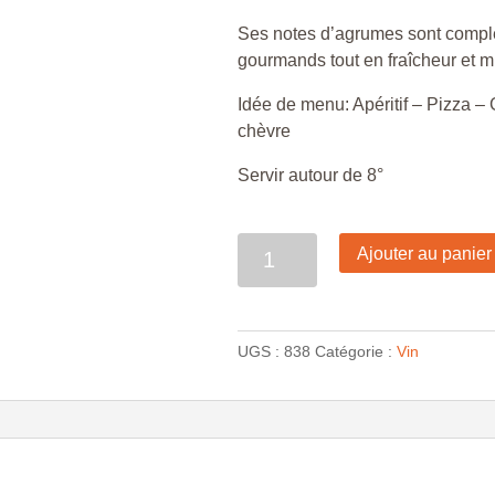
Ses notes d’agrumes sont complé
gourmands tout en fraîcheur et mi
Idée de menu: Apéritif – Pizza –
chèvre
Servir autour de 8°
Quantité
Ajouter au panier
UGS :
838
Catégorie :
Vin