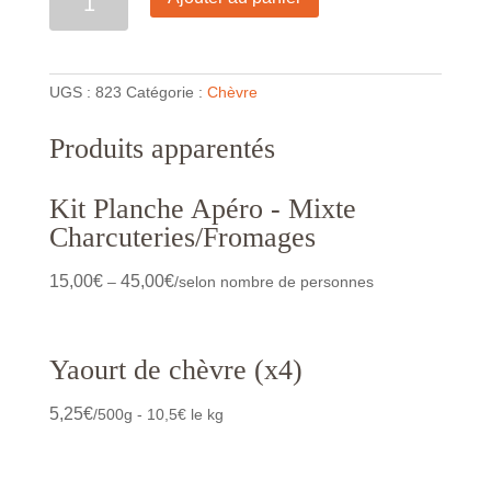
UGS :
823
Catégorie :
Chèvre
Produits apparentés
Kit Planche Apéro - Mixte
Charcuteries/Fromages
15,00
€
45,00
€
–
/selon nombre de personnes
Yaourt de chèvre (x4)
5,25
€
/500g - 10,5€ le kg