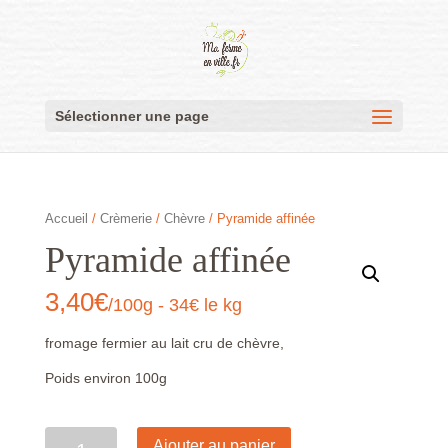
Sélectionner une page
Accueil
/
Crèmerie
/
Chèvre
/ Pyramide affinée
Pyramide affinée
3,40
€
/100g - 34€ le kg
fromage fermier au lait cru de chèvre,
Poids environ 100g
Quantité
Ajouter au panier