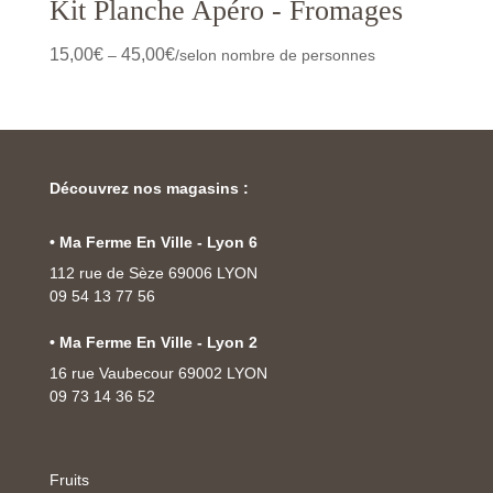
Kit Planche Apéro - Fromages
15,00
€
45,00
€
–
/selon nombre de personnes
Découvrez nos magasins :
• Ma Ferme En Ville - Lyon 6
112 rue de Sèze 69006 LYON
09 54 13 77 56
• Ma Ferme En Ville - Lyon 2
16 rue Vaubecour 69002 LYON
09 73 14 36 52
Fruits